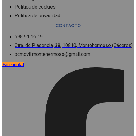
Política de cookies
Política de privacidad
CONTACTO
698 91 16 19
Ctra. de Plasencia, 38, 10810, Montehermoso (Cáceres)
pcmovil.montehermoso@gmail.com
Facebook-f