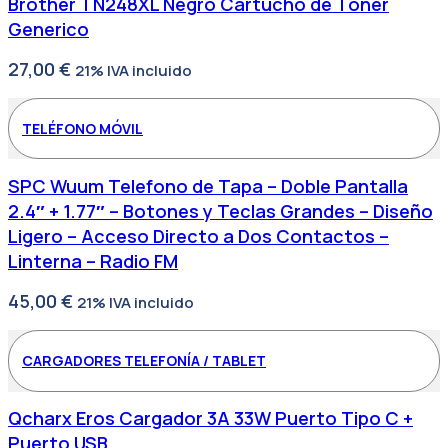
Brother TN248XL Negro Cartucho de Toner
Generico
27,00
€
21% IVA incluido
TELÉFONO MÓVIL
SPC Wuum Telefono de Tapa – Doble Pantalla
2.4″ + 1.77″ – Botones y Teclas Grandes – Diseño
Ligero – Acceso Directo a Dos Contactos –
Linterna – Radio FM
45,00
€
21% IVA incluido
CARGADORES TELEFONÍA / TABLET
Qcharx Eros Cargador 3A 33W Puerto Tipo C +
Puerto USB