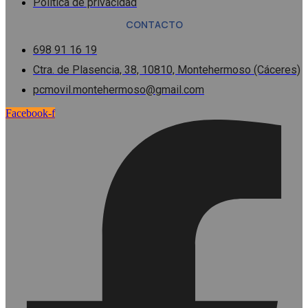
Política de privacidad
CONTACTO
698 91 16 19
Ctra. de Plasencia, 38, 10810, Montehermoso (Cáceres)
pcmovil.montehermoso@gmail.com
Facebook-f