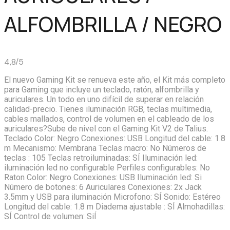
ALFOMBRILLA / NEGRO
4,8/5
El nuevo Gaming Kit se renueva este año, el Kit más completo
para Gaming que incluye un teclado, ratón, alfombrilla y
auriculares. Un todo en uno difícil de superar en relación
calidad-precio. Tienes iluminación RGB, teclas multimedia,
cables mallados, control de volumen en el cableado de los
auriculares?Sube de nivel con el Gaming Kit V2 de Talius.
Teclado Color: Negro Conexiones: USB Longitud del cable: 1.8
m Mecanismo: Membrana Teclas macro: No Números de
teclas : 105 Teclas retroiluminadas: SÍ Iluminación led:
iluminación led no configurable Perfiles configurables: No
Raton Color: Negro Conexiones: USB Iluminación led: Si
Número de botones: 6 Auriculares Conexiones: 2x Jack
3.5mm y USB para iluminación Microfono: SÍ Sonido: Estéreo
Longitud del cable: 1.8 m Diadema ajustable : SÍ Almohadillas:
SÍ Control de volumen: SiÍ