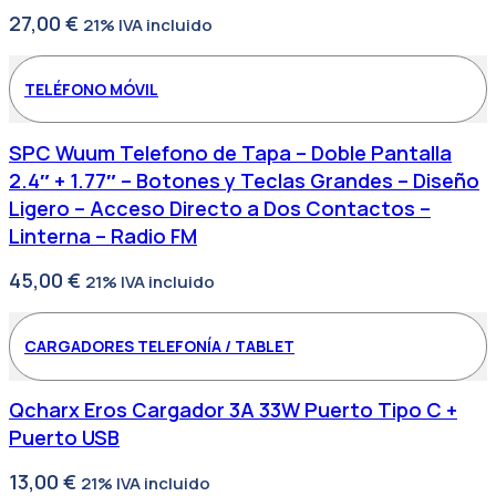
27,00
€
21% IVA incluido
TELÉFONO MÓVIL
SPC Wuum Telefono de Tapa – Doble Pantalla
2.4″ + 1.77″ – Botones y Teclas Grandes – Diseño
Ligero – Acceso Directo a Dos Contactos –
Linterna – Radio FM
45,00
€
21% IVA incluido
CARGADORES TELEFONÍA / TABLET
Qcharx Eros Cargador 3A 33W Puerto Tipo C +
Puerto USB
13,00
€
21% IVA incluido