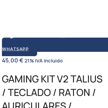
WHATSAPP
45,00
€
21% IVA incluido
GAMING KIT V2 TALIUS
/ TECLADO / RATON /
AURICULARES /