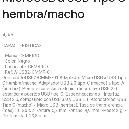
hembra/macho
4,8/5
CARACTERÍSTICAS
• Marca:
GEMBIRD
• Color:
Negro
• Fabricante:
GEMBIRD
• Ref:
A-USB2-CMMF-01
Gembird A-USB2-CMMF-01 Adaptador Micro USB a USB Tipo
C hembra/macho. Adaptador USB 2.0 tipo-C (macho) a tipo-A
(hembra). Permite conectar cualquier dispositivo USB 2.0
estándar a puertos USB tipo-C. Especificaciones: -Interfaz:
USB 2.0, compatible con USB 3.0 y USB 3.1. -Conectores: USB
Tipo C (macho) / Micro USB (hembra). Tasa de transferencia
(máx): 10 Gbit/s. -Altura: 5,2 mm. -Ancho: 9,9 mm. -Peso: 2 g. -
Profundidad: 23,8 mm.