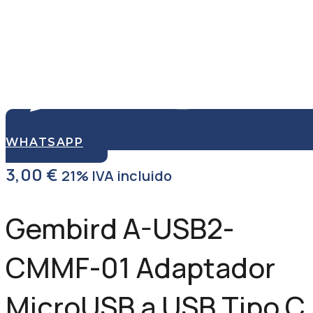
WHATSAPP
3,00
€
21% IVA incluido
Gembird A-USB2-
CMMF-01 Adaptador
MicroUSB a USB Tipo C