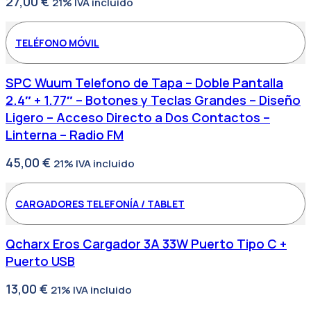
27,00
€
21% IVA incluido
TELÉFONO MÓVIL
SPC Wuum Telefono de Tapa – Doble Pantalla
2.4″ + 1.77″ – Botones y Teclas Grandes – Diseño
Ligero – Acceso Directo a Dos Contactos –
Linterna – Radio FM
45,00
€
21% IVA incluido
CARGADORES TELEFONÍA / TABLET
Qcharx Eros Cargador 3A 33W Puerto Tipo C +
Puerto USB
13,00
€
21% IVA incluido