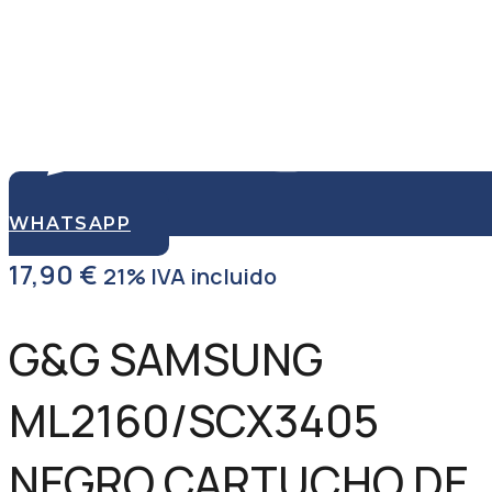
WHATSAPP
17,90
€
21% IVA incluido
G&G SAMSUNG
ML2160/SCX3405
NEGRO CARTUCHO DE