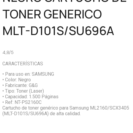
TONER GENERICO
MLT-D101S/SU696A
4,8/5
CARACTERÍSTICAS
• Para uso en:
SAMSUNG
• Color:
Negro
• Fabricante:
G&G
• Tipo:
Toner (Laser)
• Capacidad:
1.500 Páginas
• Ref:
NT-PS2160C
Cartucho de toner genérico para Samsung ML2160/SCX3405
(MLT-D101S/SU696A) de alta calidad.