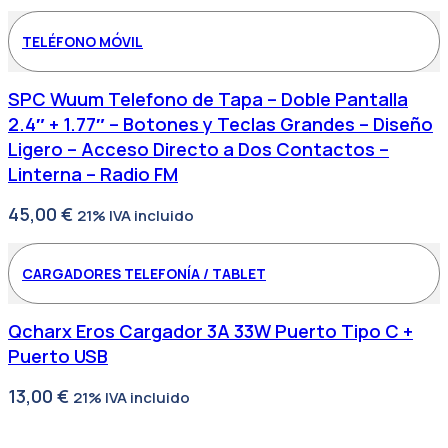
TELÉFONO MÓVIL
SPC Wuum Telefono de Tapa – Doble Pantalla
2.4″ + 1.77″ – Botones y Teclas Grandes – Diseño
Ligero – Acceso Directo a Dos Contactos –
Linterna – Radio FM
45,00
€
21% IVA incluido
CARGADORES TELEFONÍA / TABLET
Qcharx Eros Cargador 3A 33W Puerto Tipo C +
Puerto USB
13,00
€
21% IVA incluido