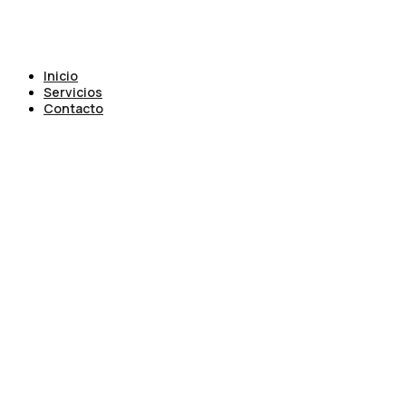
Inicio
Servicios
Contacto