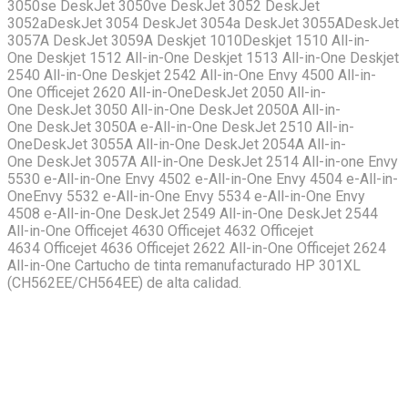
3050se DeskJet 3050ve DeskJet 3052 DeskJet
3052aDeskJet 3054 DeskJet 3054a DeskJet 3055ADeskJet
3057A DeskJet 3059A Deskjet 1010Deskjet 1510 All-in-
One Deskjet 1512 All-in-One Deskjet 1513 All-in-One Deskjet
2540 All-in-One Deskjet 2542 All-in-One Envy 4500 All-in-
One Officejet 2620 All-in-OneDeskJet 2050 All-in-
One DeskJet 3050 All-in-One DeskJet 2050A All-in-
One DeskJet 3050A e-All-in-One DeskJet 2510 All-in-
OneDeskJet 3055A All-in-One DeskJet 2054A All-in-
One DeskJet 3057A All-in-One DeskJet 2514 All-in-one Envy
5530 e-All-in-One Envy 4502 e-All-in-One Envy 4504 e-All-in-
OneEnvy 5532 e-All-in-One Envy 5534 e-All-in-One Envy
4508 e-All-in-One DeskJet 2549 All-in-One DeskJet 2544
All-in-One Officejet 4630 Officejet 4632 Officejet
4634 Officejet 4636 Officejet 2622 All-in-One Officejet 2624
All-in-One Cartucho de tinta remanufacturado HP 301XL
(CH562EE/CH564EE) de alta calidad.