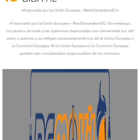
«financiado por la Unión Europea – NextGenerationEU»
«Financiado por la Unión Europea – NextGenerationEU. Sin embargo,
los puntos de vista y las opiniones expresadas son únicamente los del
autor o autores y no reflejan necesariamente los de la Unión Europea o
la Comisión Europea. Ni la Unión Europea ni la Comisión Europea
pueden ser consideradas responsables de las mismas»