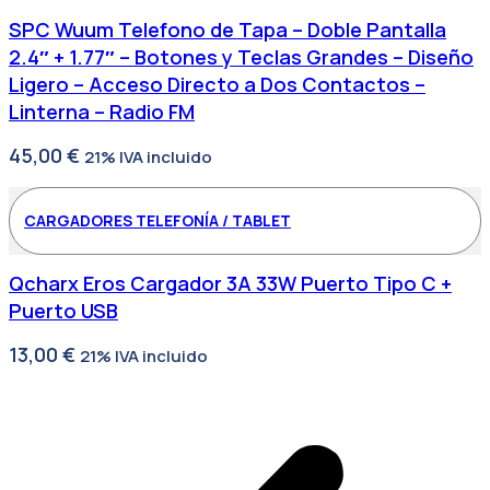
SPC Wuum Telefono de Tapa – Doble Pantalla
2.4″ + 1.77″ – Botones y Teclas Grandes – Diseño
Ligero – Acceso Directo a Dos Contactos –
Linterna – Radio FM
45,00
€
21% IVA incluido
CARGADORES TELEFONÍA / TABLET
Qcharx Eros Cargador 3A 33W Puerto Tipo C +
Puerto USB
13,00
€
21% IVA incluido