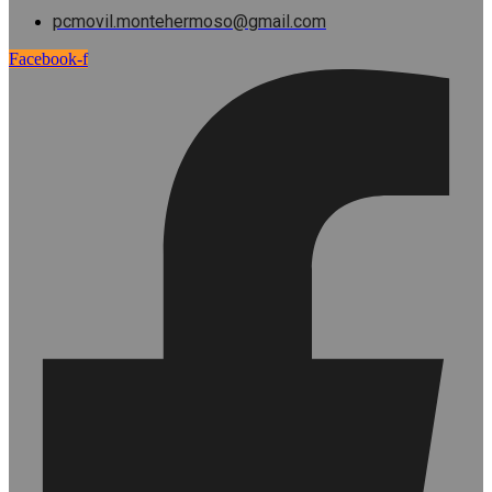
pcmovil.montehermoso@gmail.com
Facebook-f