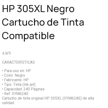
HP 305XL Negro
Cartucho de Tinta
Compatible
4,8/5
CARACTERÍSTICAS
• Para uso en:
HP
• Color:
Negro
• Fabricante:
HP
• Tipo:
Tinta (Ink-jet)
• Capacidad:
240 Páginas
• Ref:
3YM62AE
Cartucho de tinta original HP 305XL (3YM62AE) de alta
calidad.