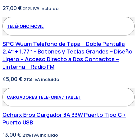
27,00
€
21% IVA incluido
TELÉFONO MÓVIL
SPC Wuum Telefono de Tapa – Doble Pantalla
2.4″ + 1.77″ – Botones y Teclas Grandes – Diseño
Ligero – Acceso Directo a Dos Contactos –
Linterna – Radio FM
45,00
€
21% IVA incluido
CARGADORES TELEFONÍA / TABLET
Qcharx Eros Cargador 3A 33W Puerto Tipo C +
Puerto USB
13,00
€
21% IVA incluido