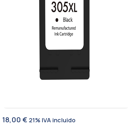
18,00
€
21% IVA incluido