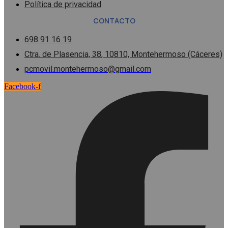
Política de privacidad
CONTACTO
698 91 16 19
Ctra. de Plasencia, 38, 10810, Montehermoso (Cáceres)
pcmovil.montehermoso@gmail.com
Facebook-f