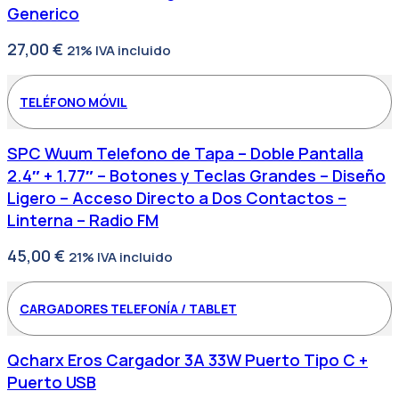
Generico
27,00
€
21% IVA incluido
TELÉFONO MÓVIL
SPC Wuum Telefono de Tapa – Doble Pantalla
2.4″ + 1.77″ – Botones y Teclas Grandes – Diseño
Ligero – Acceso Directo a Dos Contactos –
Linterna – Radio FM
45,00
€
21% IVA incluido
CARGADORES TELEFONÍA / TABLET
Qcharx Eros Cargador 3A 33W Puerto Tipo C +
Puerto USB