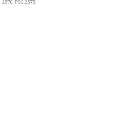
2570; PSC 2575.