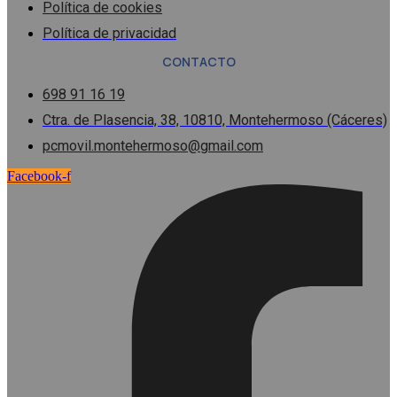
Política de cookies
Política de privacidad
CONTACTO
698 91 16 19
Ctra. de Plasencia, 38, 10810, Montehermoso (Cáceres)
pcmovil.montehermoso@gmail.com
Facebook-f