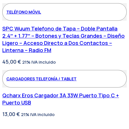
TELÉFONO MÓVIL
SPC Wuum Telefono de Tapa – Doble Pantalla
2.4″ + 1.77″ – Botones y Teclas Grandes – Diseño
Ligero – Acceso Directo a Dos Contactos –
Linterna – Radio FM
45,00
€
21% IVA incluido
CARGADORES TELEFONÍA / TABLET
Qcharx Eros Cargador 3A 33W Puerto Tipo C +
Puerto USB
13,00
€
21% IVA incluido