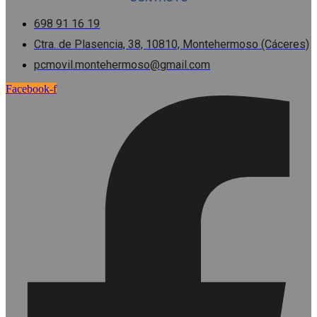
698 91 16 19
Ctra. de Plasencia, 38, 10810, Montehermoso (Cáceres)
pcmovil.montehermoso@gmail.com
Facebook-f