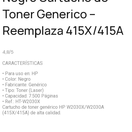
Toner Generico –
Reemplaza 415X/415A
4,8/5
CARACTERÍSTICAS
• Para uso en:
HP
• Color:
Negro
• Fabricante:
Genérico
• Tipo:
Toner (Laser)
• Capacidad:
7.500 Páginas
• Ref.:
HT-W2030X
Cartucho de toner genérico HP W2030X/W2030A
(415X/415A) de alta calidad.