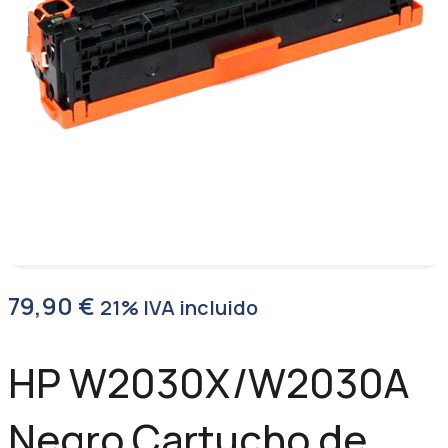
79,90
€
21% IVA incluido
HP W2030X/W2030A
Negro Cartucho de