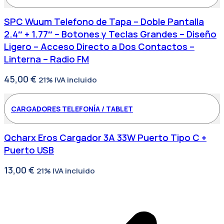
SPC Wuum Telefono de Tapa – Doble Pantalla
2.4″ + 1.77″ – Botones y Teclas Grandes – Diseño
Ligero – Acceso Directo a Dos Contactos –
Linterna – Radio FM
45,00
€
21% IVA incluido
CARGADORES TELEFONÍA / TABLET
Qcharx Eros Cargador 3A 33W Puerto Tipo C +
Puerto USB
13,00
€
21% IVA incluido