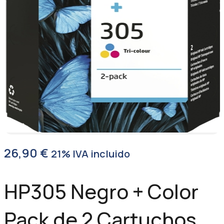
26,90
€
21% IVA incluido
HP305 Negro + Color
Pack de 2 Cartuchos