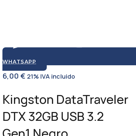
WHATSAPP
6,00
€
21% IVA incluido
Kingston DataTraveler
DTX 32GB USB 3.2
Gen1 Negro