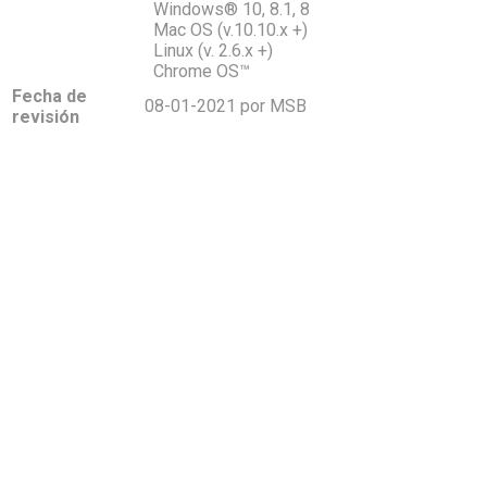
Windows® 10, 8.1, 8
Mac OS (v.10.10.x +)
Linux (v. 2.6.x +)
Chrome OS™
Fecha de
08-01-2021 por MSB
revisión