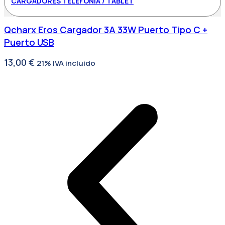
CARGADORES TELEFONÍA / TABLET
Qcharx Eros Cargador 3A 33W Puerto Tipo C +
Puerto USB
13,00
€
21% IVA incluido