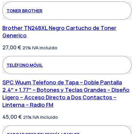
TONER BROTHER
Brother TN248XL Negro Cartucho de Toner
Generico
27,00
€
21% IVA incluido
TELÉFONO MÓVIL
SPC Wuum Telefono de Tapa – Doble Pantalla
2.4″ + 1.77″ – Botones y Teclas Grandes – Diseño
Ligero – Acceso Directo a Dos Contactos –
Linterna – Radio FM
45,00
€
21% IVA incluido