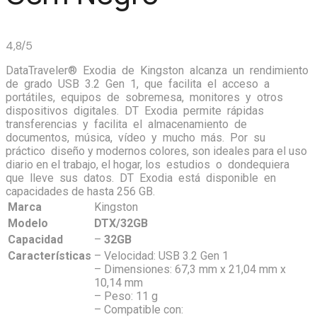
4,8/5
DataTraveler® Exodia de Kingston alcanza un rendimiento
de grado USB 3.2 Gen 1, que facilita el acceso a
portátiles, equipos de sobremesa, monitores y otros
dispositivos digitales. DT Exodia permite rápidas
transferencias y facilita el almacenamiento de
documentos, música, vídeo y mucho más. Por su
práctico diseño y modernos colores, son ideales para el uso
diario en el trabajo, el hogar, los estudios o dondequiera
que lleve sus datos. DT Exodia está disponible en
capacidades de hasta 256 GB.
Marca
Kingston
Modelo
DTX/32GB
Capacidad
–
32GB
Características
– Velocidad: USB 3.2 Gen 1
– Dimensiones: 67,3 mm x 21,04 mm x
10,14 mm
– Peso: 11 g
– Compatible con: