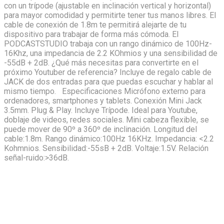
con un trípode (ajustable en inclinación vertical y horizontal)
para mayor comodidad y permitirte tener tus manos libres. El
cable de conexión de 1.8m te permitirá alejarte de tu
dispositivo para trabajar de forma más cómoda. El
PODCASTSTUDIO trabaja con un rango dinámico de 100Hz-
16Khz, una impedancia de 2.2 KOhmios y una sensibilidad de
-55dB + 2dB. ¿Qué más necesitas para convertirte en el
próximo Youtuber de referencia? Incluye de regalo cable de
JACK de dos entradas para que puedas escuchar y hablar al
mismo tiempo. Especificaciones Micrófono externo para
ordenadores, smartphones y tablets. Conexión Mini Jack
3.5mm. Plug & Play. Incluye Trípode. Ideal para Youtube,
doblaje de videos, redes sociales. Mini cabeza flexible, se
puede mover de 90º a 360º de inclinación. Longitud del
cable:1.8m. Rango dinámico:100Hz 16KHz. Impedancia: <2.2
Kohmnios. Sensibilidad:-55sB + 2dB. Voltaje:1.5V. Relación
señal-ruido:>36dB.