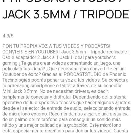
JACK 3.5MM / TRIPODE
4,8/5
PON TU PROPIA VOZ A TUS VIDEOS Y PODCASTS!
CONVIERTE EN YOUTUBER! Jack 3.5mm I Trípode reclinable I
Cable adaptador 2 Jack a 1 Jack I Ideal para youtubers
gaming ¿Te gusta crear videos comentando un juego, una
película o tus ideas? ¿Qué necesitas para convertirte en un
Youtuber de éxito? Gracias al PODCASTSTUDIO de Phoenix
Technologies podrás poner tu voz a tus videos. Se conecta a
tu ordenador, smartphone o tablet a través de su conector
Mini Jack 3.5mm. No se necesitan drivers, es decir,
simplemente conectar y disfrutar. Dependiendo del sistema
operativo de tu dispositivo tendrás que hacer algunos ajustes
desde el selector de entrada de audio, seleccionando entrada
de micrófono externo. Recomendamos alejarse una distancia
de un palmo del micrófono para conseguir un sonido más
nítido y una mejor calidad de la grabación. Este micrófono
está especialmente diseñado para doblar tus videos. Cuenta