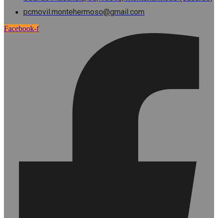
pcmovil.montehermoso@gmail.com
Facebook-f