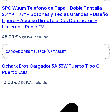
SPC Wuum Telefono de Tapa – Doble Pantalla
2.4″ + 1.77″ – Botones y Teclas Grandes – Diseño
Ligero – Acceso Directo a Dos Contactos –
Linterna – Radio FM
45,00
€
21% IVA incluido
CARGADORES TELEFONÍA / TABLET
Qcharx Eros Cargador 3A 33W Puerto Tipo C +
Puerto USB
13,00
€
21% IVA incluido