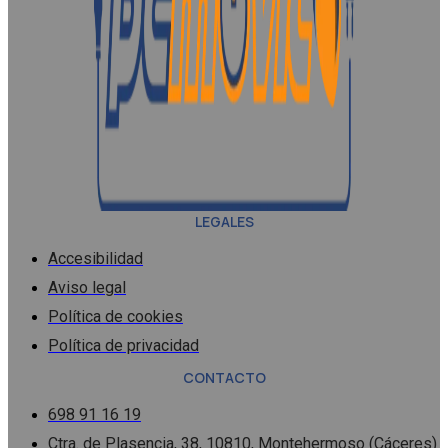
LEGALES
Accesibilidad
Aviso legal
Política de cookies
Política de privacidad
CONTACTO
698 91 16 19
Ctra. de Plasencia, 38, 10810, Montehermoso (Cáceres)