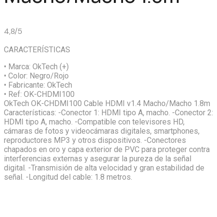
4,8/5
CARACTERÍSTICAS
• Marca:
OkTech (+)
• Color:
Negro/Rojo
• Fabricante:
OkTech
• Ref:
OK-CHDMI100
OkTech OK-CHDMI100 Cable HDMI v1.4 Macho/Macho 1.8m
Características: -Conector 1: HDMI tipo A, macho. -Conector 2:
HDMI tipo A, macho. -Compatible con televisores HD,
cámaras de fotos y videocámaras digitales, smartphones,
reproductores MP3 y otros dispositivos. -Conectores
chapados en oro y capa exterior de PVC para proteger contra
interferencias externas y asegurar la pureza de la señal
digital. -Transmisión de alta velocidad y gran estabilidad de
señal. -Longitud del cable: 1.8 metros.