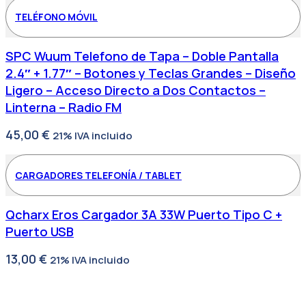
TELÉFONO MÓVIL
SPC Wuum Telefono de Tapa – Doble Pantalla
2.4″ + 1.77″ – Botones y Teclas Grandes – Diseño
Ligero – Acceso Directo a Dos Contactos –
Linterna – Radio FM
45,00
€
21% IVA incluido
CARGADORES TELEFONÍA / TABLET
Qcharx Eros Cargador 3A 33W Puerto Tipo C +
Puerto USB
13,00
€
21% IVA incluido