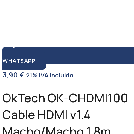
WHATSAPP
3,90
€
21% IVA incluido
OkTech OK-CHDMI100
Cable HDMI v1.4
Macho/Macho 1.8m