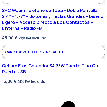
SPC Wuum Telefono de Tapa – Doble Pantalla
2.4″ + 1.77″ – Botones y Teclas Grandes – Diseño
Ligero – Acceso Directo a Dos Contactos –
Linterna – Radio FM
45,00
€
21% IVA incluido
CARGADORES TELEFONÍA / TABLET
Qcharx Eros Cargador 3A 33W Puerto Tipo C +
Puerto USB
13,00
€
21% IVA incluido