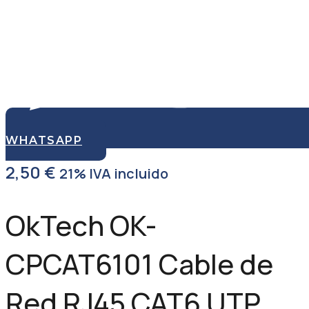
WHATSAPP
2,50
€
21% IVA incluido
OkTech OK-
CPCAT6101 Cable de
Red RJ45 CAT6 UTP