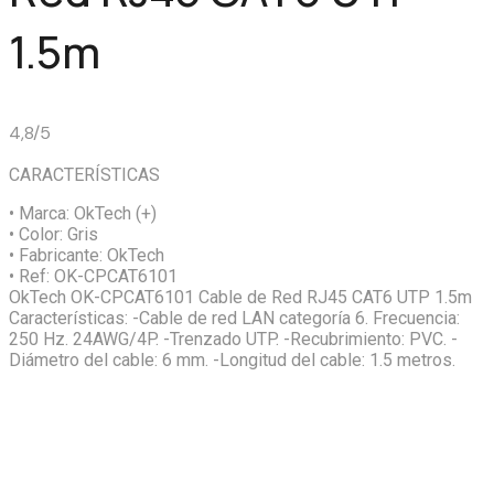
1.5m
4,8/5
CARACTERÍSTICAS
• Marca:
OkTech (+)
• Color:
Gris
• Fabricante:
OkTech
• Ref:
OK-CPCAT6101
OkTech OK-CPCAT6101 Cable de Red RJ45 CAT6 UTP 1.5m
Características: -Cable de red LAN categoría 6. Frecuencia:
250 Hz. 24AWG/4P. -Trenzado UTP. -Recubrimiento: PVC. -
Diámetro del cable: 6 mm. -Longitud del cable: 1.5 metros.