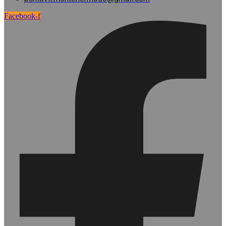
Facebook-f