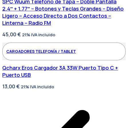
SPC Wuum Telefono de Tapa – Doble Pantalla
2.4″ + 1.77″ – Botones y Teclas Grandes – Diseño
Ligero – Acceso Directo a Dos Contactos –
Linterna – Radio FM
45,00
€
21% IVA incluido
CARGADORES TELEFONÍA / TABLET
Qcharx Eros Cargador 3A 33W Puerto Tipo C +
Puerto USB
13,00
€
21% IVA incluido