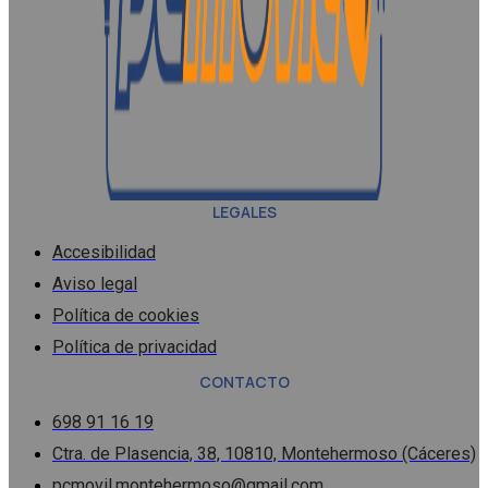
LEGALES
Accesibilidad
Aviso legal
Política de cookies
Política de privacidad
CONTACTO
698 91 16 19
Ctra. de Plasencia, 38, 10810, Montehermoso (Cáceres)
pcmovil.montehermoso@gmail.com