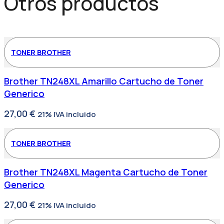
Otros productos
Puertos
12W
USB
Blanco
cantidad
TONER BROTHER
Brother TN248XL Amarillo Cartucho de Toner
Generico
27,00
€
21% IVA incluido
TONER BROTHER
Brother TN248XL Magenta Cartucho de Toner
Generico
27,00
€
21% IVA incluido