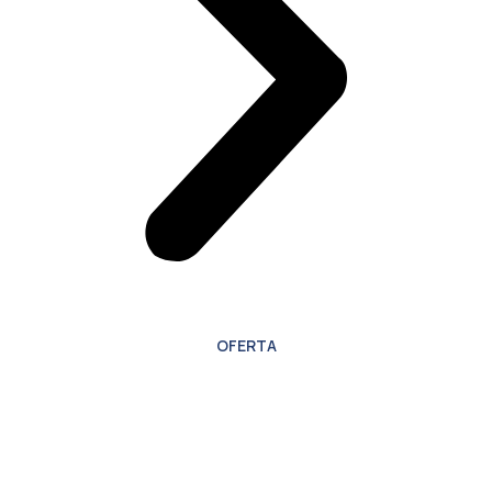
OFERTA
Oferta especial para
nuevos clientes