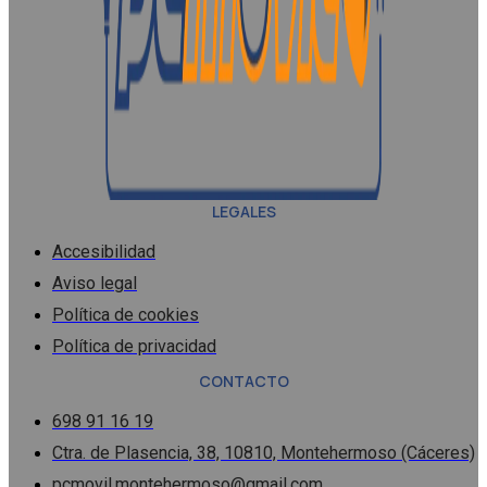
LEGALES
Accesibilidad
Aviso legal
Política de cookies
Política de privacidad
CONTACTO
698 91 16 19
Ctra. de Plasencia, 38, 10810, Montehermoso (Cáceres)
pcmovil.montehermoso@gmail.com