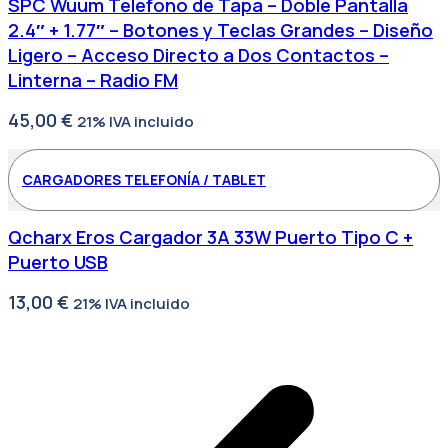
SPC Wuum Telefono de Tapa – Doble Pantalla
2.4″ + 1.77″ – Botones y Teclas Grandes – Diseño
Ligero – Acceso Directo a Dos Contactos –
Linterna – Radio FM
45,00
€
21% IVA incluido
CARGADORES TELEFONÍA / TABLET
Qcharx Eros Cargador 3A 33W Puerto Tipo C +
Puerto USB
13,00
€
21% IVA incluido