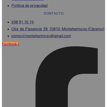
Política de privacidad
CONTACTO
698 91 16 19
Ctra. de Plasencia, 38, 10810, Montehermoso (Cáceres)
pcmovil.montehermoso@gmail.com
Facebook-f