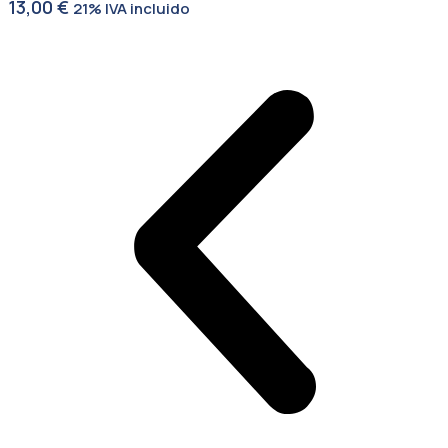
13,00
€
21% IVA incluido