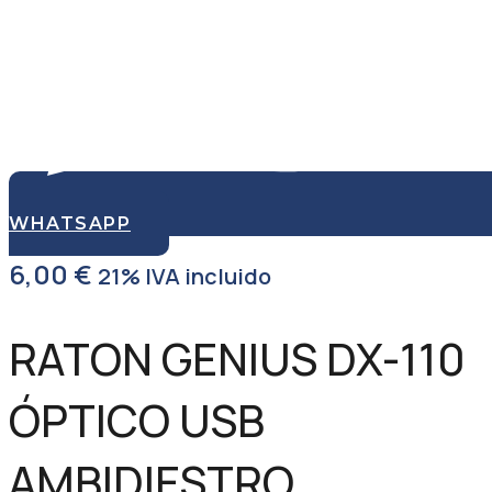
WHATSAPP
6,00
€
21% IVA incluido
RATON GENIUS DX-110
ÓPTICO USB
AMBIDIESTRO