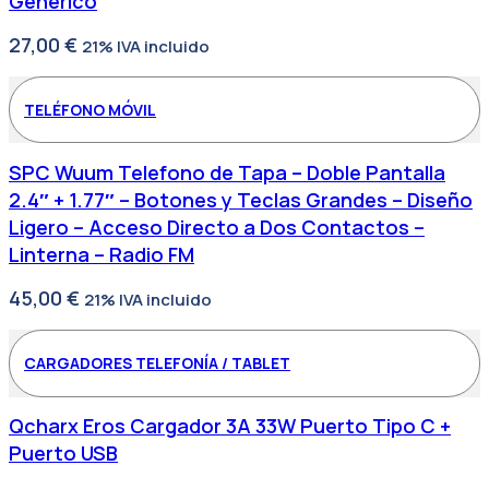
Generico
27,00
€
21% IVA incluido
TELÉFONO MÓVIL
SPC Wuum Telefono de Tapa – Doble Pantalla
2.4″ + 1.77″ – Botones y Teclas Grandes – Diseño
Ligero – Acceso Directo a Dos Contactos –
Linterna – Radio FM
45,00
€
21% IVA incluido
CARGADORES TELEFONÍA / TABLET
Qcharx Eros Cargador 3A 33W Puerto Tipo C +
Puerto USB