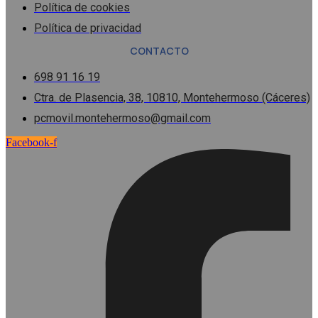
Política de cookies
Política de privacidad
CONTACTO
698 91 16 19
Ctra. de Plasencia, 38, 10810, Montehermoso (Cáceres)
pcmovil.montehermoso@gmail.com
Facebook-f