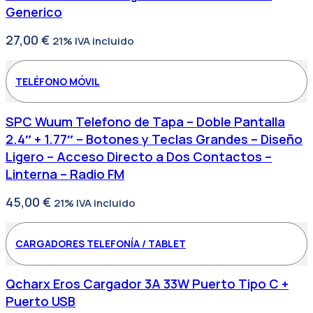
Generico
27,00
€
21% IVA incluido
TELÉFONO MÓVIL
SPC Wuum Telefono de Tapa – Doble Pantalla
2.4″ + 1.77″ – Botones y Teclas Grandes – Diseño
Ligero – Acceso Directo a Dos Contactos –
Linterna – Radio FM
45,00
€
21% IVA incluido
CARGADORES TELEFONÍA / TABLET
Qcharx Eros Cargador 3A 33W Puerto Tipo C +
Puerto USB