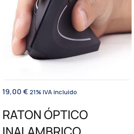
19,00
€
21% IVA incluido
RATON ÓPTICO
INALAMBRICO