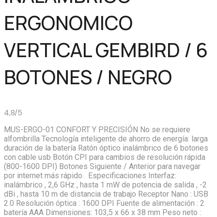
ERGONOMICO
VERTICAL GEMBIRD / 6
BOTONES / NEGRO
4,8/5
MUS-ERGO-01 CONFORT Y PRECISIÓN No se requiere
alfombrilla Tecnología inteligente de ahorro de energía: larga
duración de la batería Ratón óptico inalámbrico de 6 botones
con cable usb Botón CPI para cambios de resolución rápida
(800-1600 DPI) Botones Siguiente / Anterior para navegar
por internet más rápido Especificaciones Interfaz:
inalámbrico , 2,6 GHz , hasta 1 mW de potencia de salida , -2
dBi , hasta 10 m de distancia de trabajo Receptor Nano : USB
2.0 Resolución óptica : 1600 DPI Fuente de alimentación : 2
batería AAA Dimensiones: 103,5 x 66 x 38 mm Peso neto :