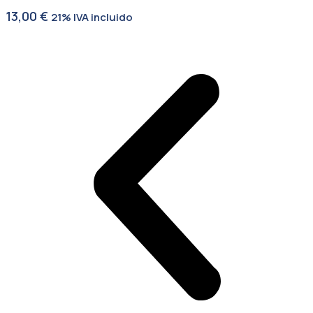
13,00
€
21% IVA incluido