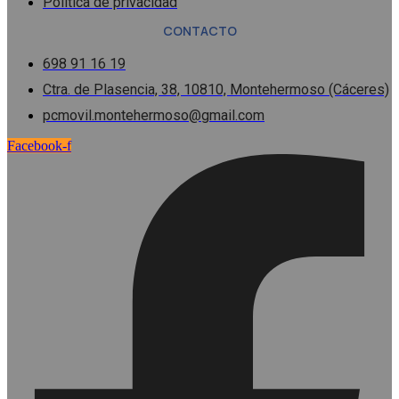
Política de privacidad
CONTACTO
698 91 16 19
Ctra. de Plasencia, 38, 10810, Montehermoso (Cáceres)
pcmovil.montehermoso@gmail.com
Facebook-f