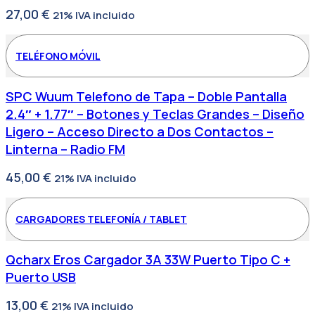
27,00
€
21% IVA incluido
TELÉFONO MÓVIL
SPC Wuum Telefono de Tapa – Doble Pantalla
2.4″ + 1.77″ – Botones y Teclas Grandes – Diseño
Ligero – Acceso Directo a Dos Contactos –
Linterna – Radio FM
45,00
€
21% IVA incluido
CARGADORES TELEFONÍA / TABLET
Qcharx Eros Cargador 3A 33W Puerto Tipo C +
Puerto USB
13,00
€
21% IVA incluido