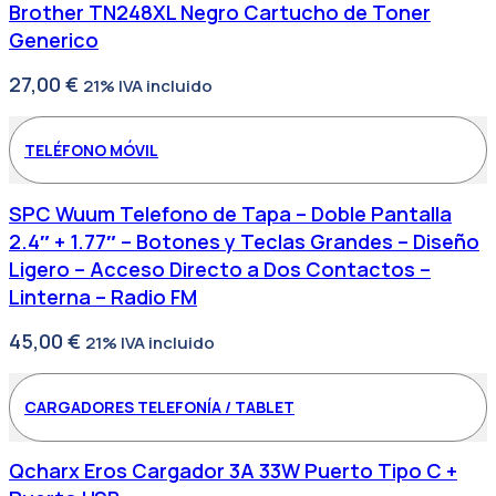
Brother TN248XL Negro Cartucho de Toner
Generico
27,00
€
21% IVA incluido
TELÉFONO MÓVIL
SPC Wuum Telefono de Tapa – Doble Pantalla
2.4″ + 1.77″ – Botones y Teclas Grandes – Diseño
Ligero – Acceso Directo a Dos Contactos –
Linterna – Radio FM
45,00
€
21% IVA incluido
CARGADORES TELEFONÍA / TABLET
Qcharx Eros Cargador 3A 33W Puerto Tipo C +