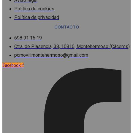
Aviso legal
Política de cookies
Política de privacidad
CONTACTO
698 91 16 19
Ctra. de Plasencia, 38, 10810, Montehermoso (Cáceres)
pcmovil.montehermoso@gmail.com
Facebook-f