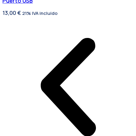
Puerto USB
13,00
€
21% IVA incluido