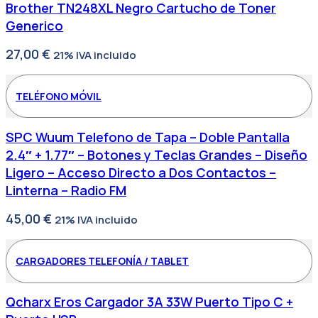
Brother TN248XL Negro Cartucho de Toner
Generico
27,00
€
21% IVA incluido
TELÉFONO MÓVIL
SPC Wuum Telefono de Tapa – Doble Pantalla
2.4″ + 1.77″ – Botones y Teclas Grandes – Diseño
Ligero – Acceso Directo a Dos Contactos –
Linterna – Radio FM
45,00
€
21% IVA incluido
CARGADORES TELEFONÍA / TABLET
Qcharx Eros Cargador 3A 33W Puerto Tipo C +