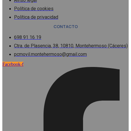
Aviso legal
Política de cookies
Política de privacidad
CONTACTO
698 91 16 19
Ctra. de Plasencia, 38, 10810, Montehermoso (Cáceres)
pcmovil.montehermoso@gmail.com
Facebook-f