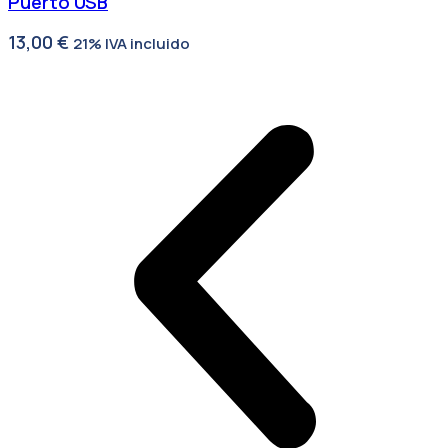
Puerto USB
13,00
€
21% IVA incluido