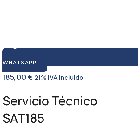
WHATSAPP
185,00
€
21% IVA incluido
Servicio Técnico
SAT185