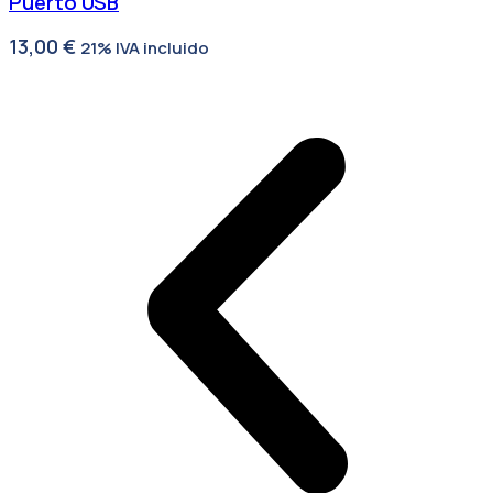
Puerto USB
13,00
€
21% IVA incluido