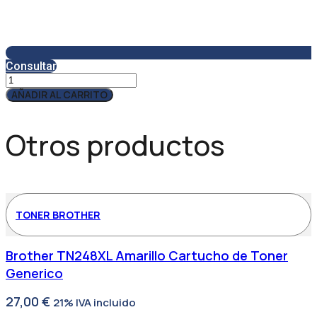
Consultar
Servicio
Técnico
AÑADIR AL CARRITO
SAT245
cantidad
Otros productos
TONER BROTHER
Brother TN248XL Amarillo Cartucho de Toner
Generico
27,00
€
21% IVA incluido