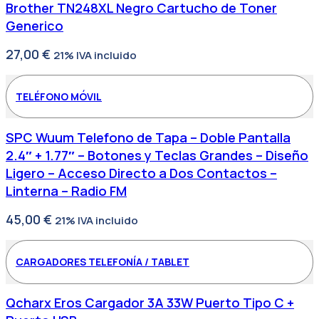
Brother TN248XL Negro Cartucho de Toner
Generico
27,00
€
21% IVA incluido
TELÉFONO MÓVIL
SPC Wuum Telefono de Tapa – Doble Pantalla
2.4″ + 1.77″ – Botones y Teclas Grandes – Diseño
Ligero – Acceso Directo a Dos Contactos –
Linterna – Radio FM
45,00
€
21% IVA incluido
CARGADORES TELEFONÍA / TABLET
Qcharx Eros Cargador 3A 33W Puerto Tipo C +