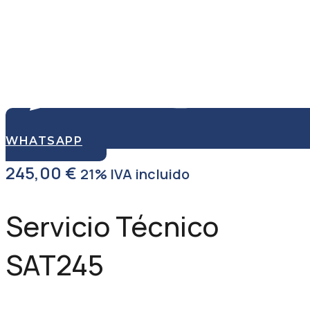
WHATSAPP
245,00
€
21% IVA incluido
Servicio Técnico
SAT245