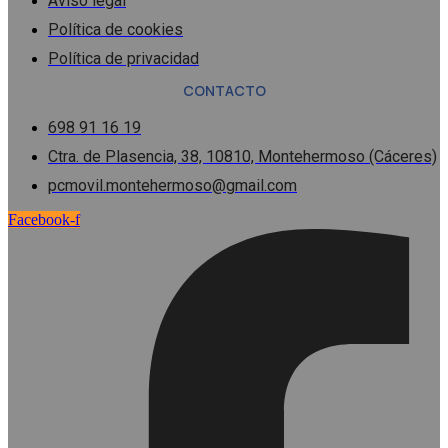
Aviso legal
Política de cookies
Política de privacidad
CONTACTO
698 91 16 19
Ctra. de Plasencia, 38, 10810, Montehermoso (Cáceres)
pcmovil.montehermoso@gmail.com
Facebook-f