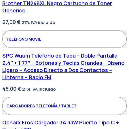
Brother TN248XL Negro Cartucho de Toner
Generico
27,00
€
21% IVA incluido
TELÉFONO MÓVIL
SPC Wuum Telefono de Tapa – Doble Pantalla
2.4″ + 1.77″ – Botones y Teclas Grandes – Diseño
Ligero – Acceso Directo a Dos Contactos –
Linterna – Radio FM
45,00
€
21% IVA incluido
CARGADORES TELEFONÍA / TABLET
Qcharx Eros Cargador 3A 33W Puerto Tipo C +