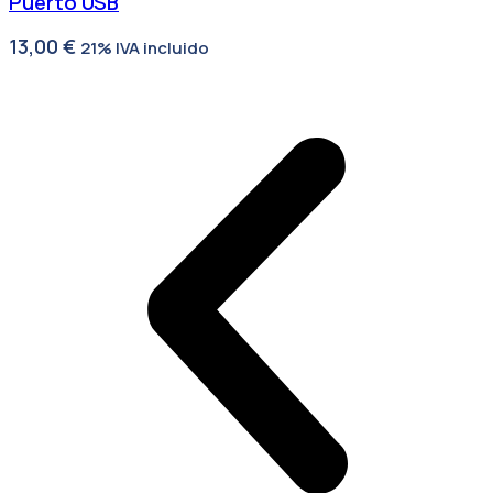
Puerto USB
13,00
€
21% IVA incluido