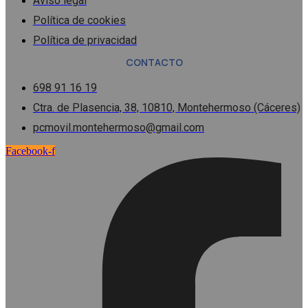
Aviso legal
Política de cookies
Política de privacidad
CONTACTO
698 91 16 19
Ctra. de Plasencia, 38, 10810, Montehermoso (Cáceres)
pcmovil.montehermoso@gmail.com
Facebook-f