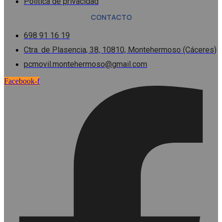
Política de privacidad
CONTACTO
698 91 16 19
Ctra. de Plasencia, 38, 10810, Montehermoso (Cáceres)
pcmovil.montehermoso@gmail.com
Facebook-f