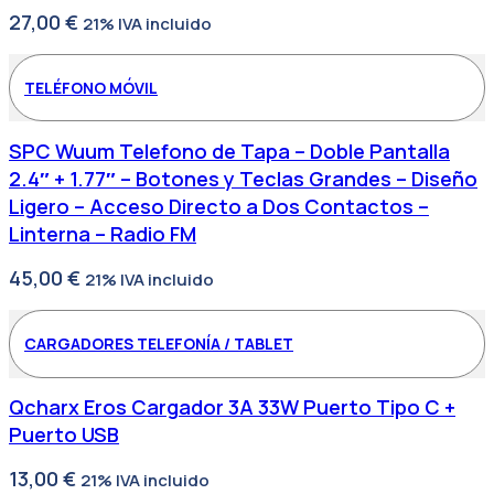
27,00
€
21% IVA incluido
TELÉFONO MÓVIL
SPC Wuum Telefono de Tapa – Doble Pantalla
2.4″ + 1.77″ – Botones y Teclas Grandes – Diseño
Ligero – Acceso Directo a Dos Contactos –
Linterna – Radio FM
45,00
€
21% IVA incluido
CARGADORES TELEFONÍA / TABLET
Qcharx Eros Cargador 3A 33W Puerto Tipo C +
Puerto USB
13,00
€
21% IVA incluido