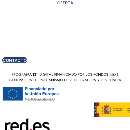
OFERTA
Oferta especial para
nuevos clientes
CONTACTO
PROGRAMA KIT DIGITAL FINANCIADO POR LOS FONDOS NEXT
GENERATION DEL MECANISMO DE RECUPERACIÓN Y RESILIENCIA