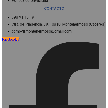
Política de privacidad
CONTACTO
698 91 16 19
Ctra. de Plasencia, 38, 10810, Montehermoso (Cáceres)
pcmovil.montehermoso@gmail.com
Facebook-f