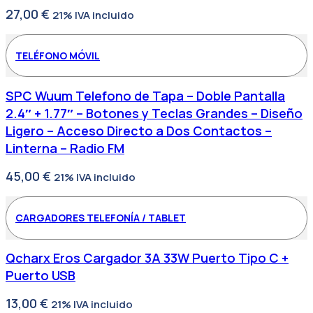
27,00
€
21% IVA incluido
TELÉFONO MÓVIL
SPC Wuum Telefono de Tapa – Doble Pantalla
2.4″ + 1.77″ – Botones y Teclas Grandes – Diseño
Ligero – Acceso Directo a Dos Contactos –
Linterna – Radio FM
45,00
€
21% IVA incluido
CARGADORES TELEFONÍA / TABLET
Qcharx Eros Cargador 3A 33W Puerto Tipo C +
Puerto USB
13,00
€
21% IVA incluido