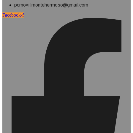
pcmovil.montehermoso@gmail.com
Facebook-f