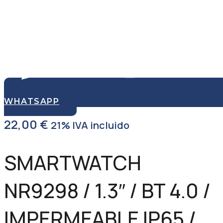
WHATSAPP
22,00
€
21% IVA incluido
SMARTWATCH
NR9298 / 1.3″ / BT 4.0 /
IMPERMEABLE IP65 /