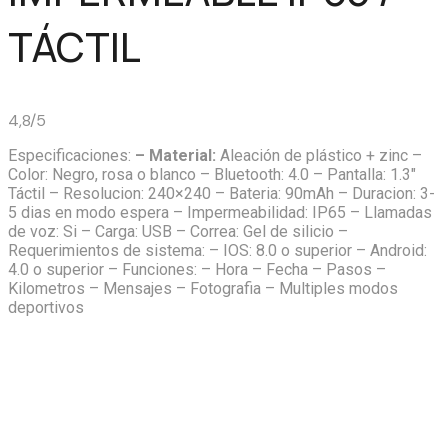
TÁCTIL
4,8/5
Especificaciones:
– Material:
Aleación de plástico + zinc –
Color: Negro, rosa o blanco – Bluetooth: 4.0 – Pantalla: 1.3″
Táctil – Resolucion: 240×240 – Bateria: 90mAh – Duracion: 3-
5 dias en modo espera – Impermeabilidad: IP65 – Llamadas
de voz: Si – Carga: USB – Correa: Gel de silicio –
Requerimientos de sistema: – IOS: 8.0 o superior – Android:
4.0 o superior – Funciones: – Hora – Fecha – Pasos –
Kilometros – Mensajes – Fotografia – Multiples modos
deportivos