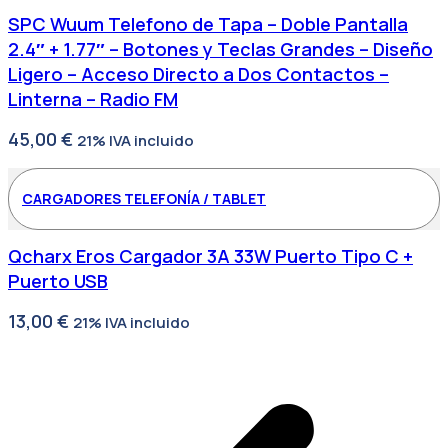
SPC Wuum Telefono de Tapa – Doble Pantalla
2.4″ + 1.77″ – Botones y Teclas Grandes – Diseño
Ligero – Acceso Directo a Dos Contactos –
Linterna – Radio FM
45,00
€
21% IVA incluido
CARGADORES TELEFONÍA / TABLET
Qcharx Eros Cargador 3A 33W Puerto Tipo C +
Puerto USB
13,00
€
21% IVA incluido