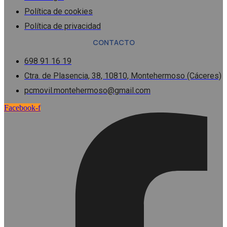
Política de cookies
Política de privacidad
CONTACTO
698 91 16 19
Ctra. de Plasencia, 38, 10810, Montehermoso (Cáceres)
pcmovil.montehermoso@gmail.com
Facebook-f