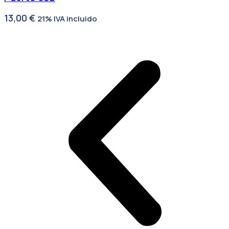
13,00
€
21% IVA incluido