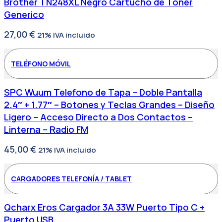
Brother TN248XL Negro Cartucho de Toner
Generico
27,00
€
21% IVA incluido
TELÉFONO MÓVIL
SPC Wuum Telefono de Tapa – Doble Pantalla
2.4″ + 1.77″ – Botones y Teclas Grandes – Diseño
Ligero – Acceso Directo a Dos Contactos –
Linterna – Radio FM
45,00
€
21% IVA incluido
CARGADORES TELEFONÍA / TABLET
Qcharx Eros Cargador 3A 33W Puerto Tipo C +
Puerto USB