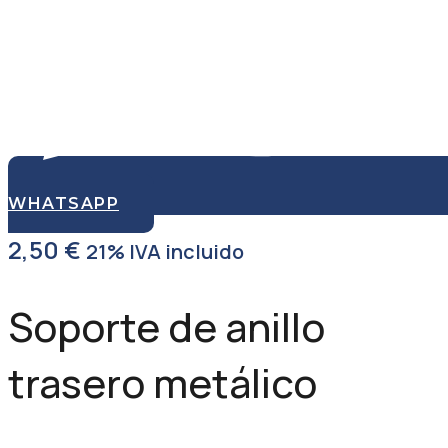
WHATSAPP
2,50
€
21% IVA incluido
Soporte de anillo
trasero metálico