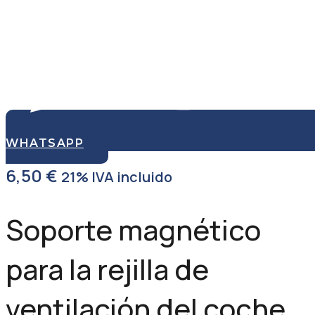
WHATSAPP
6,50
€
21% IVA incluido
Soporte magnético
para la rejilla de
ventilación del coche,