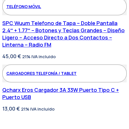
TELÉFONO MÓVIL
SPC Wuum Telefono de Tapa – Doble Pantalla
2.4″ + 1.77″ – Botones y Teclas Grandes – Diseño
Ligero – Acceso Directo a Dos Contactos –
Linterna – Radio FM
45,00
€
21% IVA incluido
CARGADORES TELEFONÍA / TABLET
Qcharx Eros Cargador 3A 33W Puerto Tipo C +
Puerto USB
13,00
€
21% IVA incluido