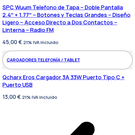
SPC Wuum Telefono de Tapa – Doble Pantalla
2.4″ + 1.77″ – Botones y Teclas Grandes – Diseño
Ligero – Acceso Directo a Dos Contactos –
Linterna – Radio FM
45,00
€
21% IVA incluido
CARGADORES TELEFONÍA / TABLET
Qcharx Eros Cargador 3A 33W Puerto Tipo C +
Puerto USB
13,00
€
21% IVA incluido