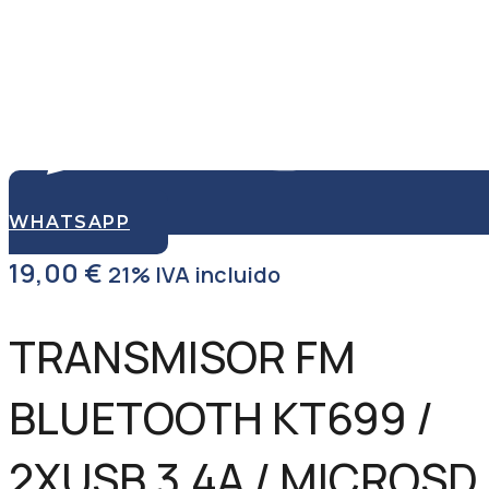
WHATSAPP
19,00
€
21% IVA incluido
TRANSMISOR FM
BLUETOOTH KT699 /
2XUSB 3.4A / MICROSD