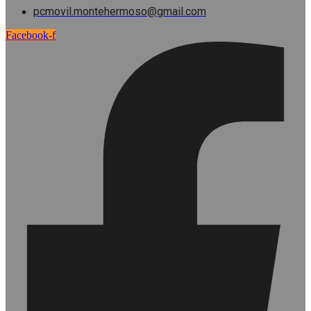
pcmovil.montehermoso@gmail.com
Facebook-f