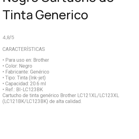
Tinta Generico
4,8/5
CARACTERÍSTICAS
• Para uso en:
Brother
• Color:
Negro
• Fabricante:
Genérico
• Tipo:
Tinta (Ink-jet)
• Capacidad:
20.6 ml
• Ref.:
BI-LC123BK
Cartucho de tinta genérico Brother LC121XL/LC123XL
(LC121BK/LC123BK) de alta calidad.