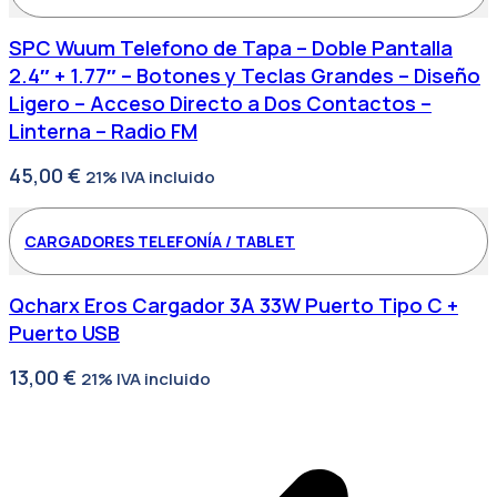
SPC Wuum Telefono de Tapa – Doble Pantalla
2.4″ + 1.77″ – Botones y Teclas Grandes – Diseño
Ligero – Acceso Directo a Dos Contactos –
Linterna – Radio FM
45,00
€
21% IVA incluido
CARGADORES TELEFONÍA / TABLET
Qcharx Eros Cargador 3A 33W Puerto Tipo C +
Puerto USB
13,00
€
21% IVA incluido