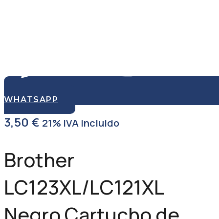
WHATSAPP
3,50
€
21% IVA incluido
Brother
LC123XL/LC121XL
Negro Cartucho de