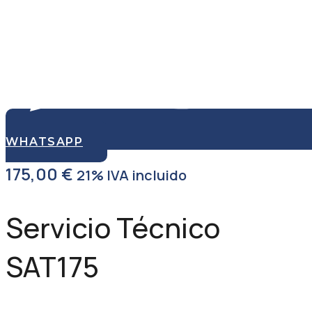
WHATSAPP
175,00
€
21% IVA incluido
Servicio Técnico
SAT175