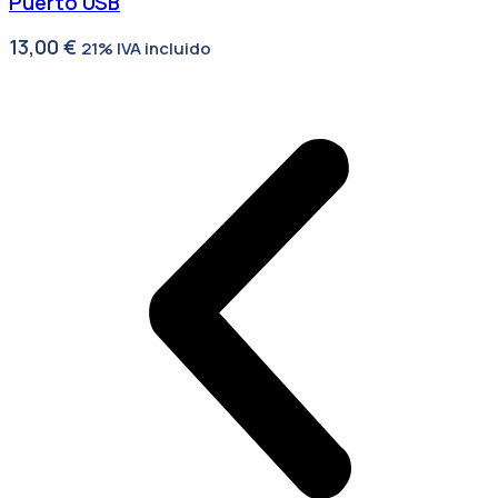
Puerto USB
13,00
€
21% IVA incluido