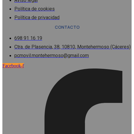
Aviso legal
Política de cookies
Política de privacidad
CONTACTO
698 91 16 19
Ctra. de Plasencia, 38, 10810, Montehermoso (Cáceres)
pcmovil.montehermoso@gmail.com
Facebook-f