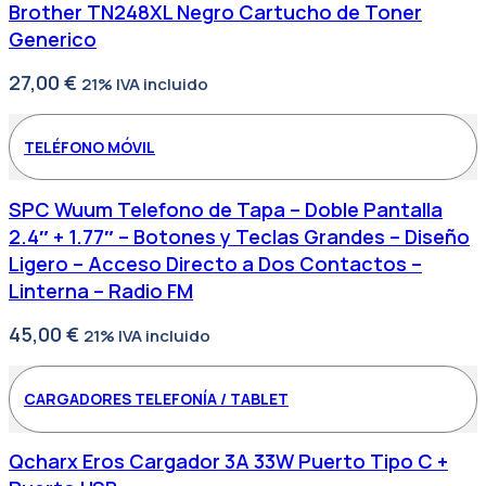
Brother TN248XL Negro Cartucho de Toner
Generico
27,00
€
21% IVA incluido
TELÉFONO MÓVIL
SPC Wuum Telefono de Tapa – Doble Pantalla
2.4″ + 1.77″ – Botones y Teclas Grandes – Diseño
Ligero – Acceso Directo a Dos Contactos –
Linterna – Radio FM
45,00
€
21% IVA incluido
CARGADORES TELEFONÍA / TABLET
Qcharx Eros Cargador 3A 33W Puerto Tipo C +