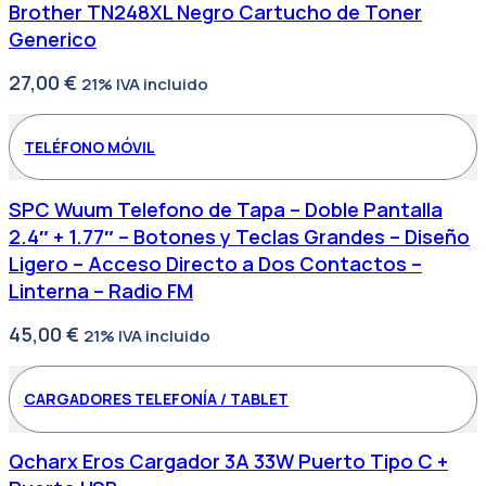
Brother TN248XL Negro Cartucho de Toner
Generico
27,00
€
21% IVA incluido
TELÉFONO MÓVIL
SPC Wuum Telefono de Tapa – Doble Pantalla
2.4″ + 1.77″ – Botones y Teclas Grandes – Diseño
Ligero – Acceso Directo a Dos Contactos –
Linterna – Radio FM
45,00
€
21% IVA incluido
CARGADORES TELEFONÍA / TABLET
Qcharx Eros Cargador 3A 33W Puerto Tipo C +