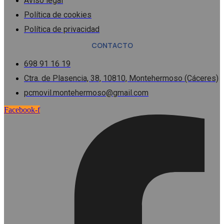
Aviso legal
Política de cookies
Política de privacidad
CONTACTO
698 91 16 19
Ctra. de Plasencia, 38, 10810, Montehermoso (Cáceres)
pcmovil.montehermoso@gmail.com
Facebook-f