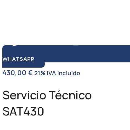
WHATSAPP
430,00
€
21% IVA incluido
Servicio Técnico
SAT430