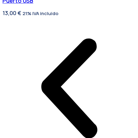
Puerto USB
13,00
€
21% IVA incluido