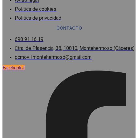
Aviso legal
Política de cookies
Política de privacidad
CONTACTO
698 91 16 19
Ctra. de Plasencia, 38, 10810, Montehermoso (Cáceres)
pcmovil.montehermoso@gmail.com
Facebook-f