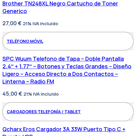
Brother TN248XL Negro Cartucho de Toner
Generico
27,00
€
21% IVA incluido
TELÉFONO MÓVIL
SPC Wuum Telefono de Tapa – Doble Pantalla
2.4″ + 1.77″ – Botones y Teclas Grandes – Diseño
Ligero – Acceso Directo a Dos Contactos –
Linterna – Radio FM
45,00
€
21% IVA incluido
CARGADORES TELEFONÍA / TABLET
Qcharx Eros Cargador 3A 33W Puerto Tipo C +