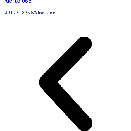
Puerto USB
13,00
€
21% IVA incluido