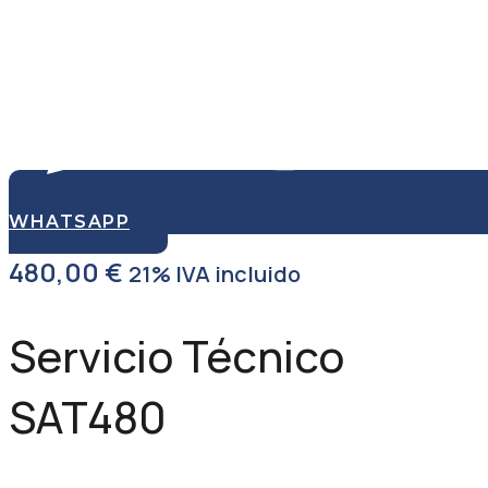
WHATSAPP
480,00
€
21% IVA incluido
Servicio Técnico
SAT480