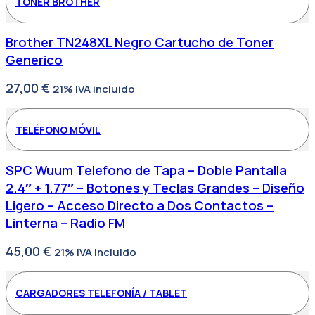
TONER BROTHER
Brother TN248XL Negro Cartucho de Toner
Generico
27,00
€
21% IVA incluido
TELÉFONO MÓVIL
SPC Wuum Telefono de Tapa – Doble Pantalla
2.4″ + 1.77″ – Botones y Teclas Grandes – Diseño
Ligero – Acceso Directo a Dos Contactos –
Linterna – Radio FM
45,00
€
21% IVA incluido
CARGADORES TELEFONÍA / TABLET