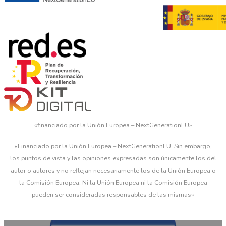
«financiado por la Unión Europea – NextGenerationEU»
«Financiado por la Unión Europea – NextGenerationEU. Sin embargo,
los puntos de vista y las opiniones expresadas son únicamente los del
autor o autores y no reflejan necesariamente los de la Unión Europea o
la Comisión Europea. Ni la Unión Europea ni la Comisión Europea
pueden ser consideradas responsables de las mismas»