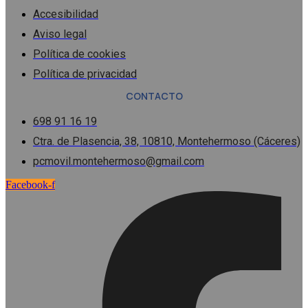
Accesibilidad
Aviso legal
Política de cookies
Política de privacidad
CONTACTO
698 91 16 19
Ctra. de Plasencia, 38, 10810, Montehermoso (Cáceres)
pcmovil.montehermoso@gmail.com
Facebook-f