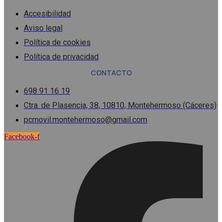
Accesibilidad
Aviso legal
Política de cookies
Política de privacidad
CONTACTO
698 91 16 19
Ctra. de Plasencia, 38, 10810, Montehermoso (Cáceres)
pcmovil.montehermoso@gmail.com
Facebook-f